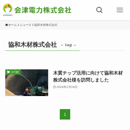
ホーム
ニュース
協和木材株式会社
協和木材株式会社
– tag –
木質チップ活用に向けて協和木材
その他
株式会社様を訪問しました
2024年1月19日
1