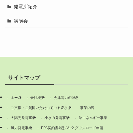
発電所紹介
講演会
サイトマップ
ホーム
会社概要
会津電力の理念
ご支援・ご賛同いただいている皆さま
事業内容
太陽光発電事業
小水力発電事業
熱エネルギー事業
風力発電事業
PPA契約書雛形 Ver2 ダウンロード申請