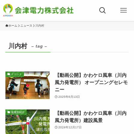
ホーム
ニュース
川内村
川内村
– tag –
【動画公開】かわケロ風車（川内
イベント
風力発電所） オープニングセレモ
ニー
2025年6月13日
【動画公開】かわケロ風車（川内
発電所紹介
風力発電所）建設風景
2024年12月17日