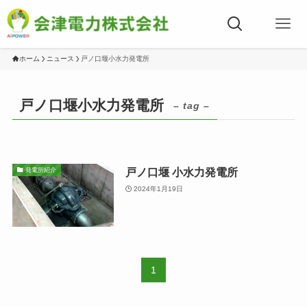
ホーム
ニュース
戸ノ口堰小水力発電所
戸ノ口堰小水力発電所
– tag –
戸ノ口堰 小水力発電所
発電所紹介
2024年1月19日
1