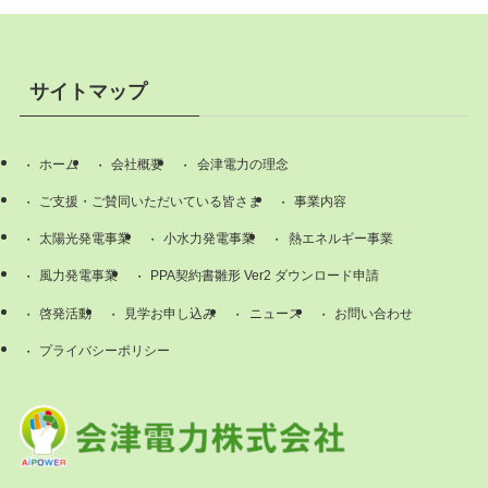
サイトマップ
ホーム
会社概要
会津電力の理念
ご支援・ご賛同いただいている皆さま
事業内容
太陽光発電事業
小水力発電事業
熱エネルギー事業
風力発電事業
PPA契約書雛形 Ver2 ダウンロード申請
啓発活動
見学お申し込み
ニュース
お問い合わせ
プライバシーポリシー