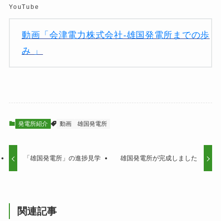
YouTube
動画「会津電力株式会社-雄国発電所までの歩
み 」
発電所紹介
動画
雄国発電所
「雄国発電所」の進捗見学
雄国発電所が完成しました
関連記事