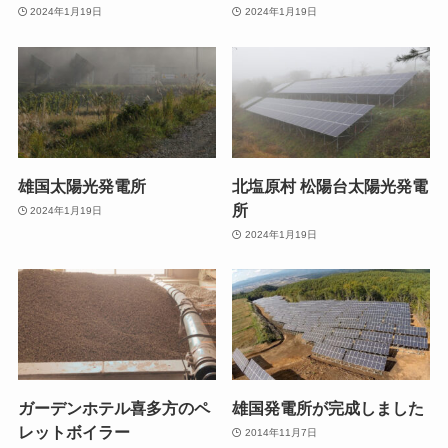
2024年1月19日
2024年1月19日
雄国太陽光発電所
北塩原村 松陽台太陽光発電
所
2024年1月19日
2024年1月19日
ガーデンホテル喜多方のペ
雄国発電所が完成しました
レットボイラー
2014年11月7日