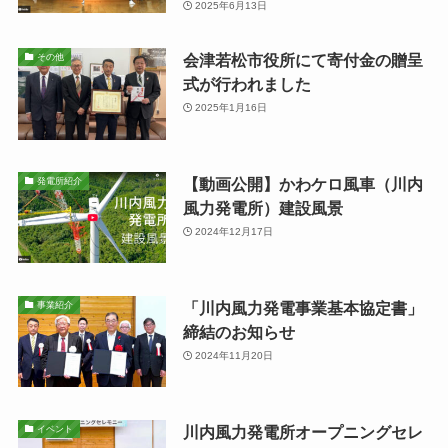
2025年6月13日
会津若松市役所にて寄付金の贈呈
その他
式が行われました
2025年1月16日
【動画公開】かわケロ風車（川内
発電所紹介
風力発電所）建設風景
2024年12月17日
「川内風力発電事業基本協定書」
事業紹介
締結のお知らせ
2024年11月20日
川内風力発電所オープニングセレ
イベント