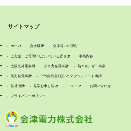
サイトマップ
ホーム
会社概要
会津電力の理念
ご支援・ご賛同いただいている皆さま
事業内容
太陽光発電事業
小水力発電事業
熱エネルギー事業
風力発電事業
PPA契約書雛形 Ver2 ダウンロード申請
啓発活動
見学お申し込み
ニュース
お問い合わせ
プライバシーポリシー