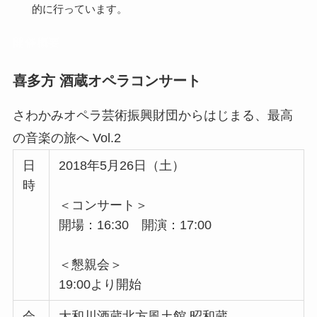
的に行っています。
開催概要
喜多方 酒蔵オペラコンサート
さわかみオペラ芸術振興財団からはじまる、最高
の音楽の旅へ Vol.2
日
2018年5月26日（土）
時
＜コンサート＞
開場：16:30 開演：17:00
＜懇親会＞
19:00より開始
会
大和川酒蔵北方風土館 昭和蔵