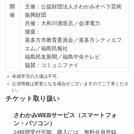
開
主催：公益財団法人さわかみオペラ芸術
催
振興財団
共催：大和川酒造店／会津電力
後援：
喜多方市教育委員会／喜多方シティエフ
エム／福島民報社
福島民友新聞／福島中央テレビ
協賛：コミュニファイ
未就学児の入場は不可。
公演情報は変更となる場合がございますのでご了承くださ
い。
チケット取り扱い
さわかみWEBサービス（スマートフォ
ン・パソコン）
24時間受付可能。購入には、無料会員登録