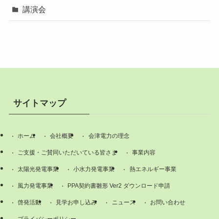
講演会
サイトマップ
ホーム
会社概要
会津電力の理念
ご支援・ご賛同いただいている皆さま
事業内容
太陽光発電事業
小水力発電事業
熱エネルギー事業
風力発電事業
PPA契約書雛形 Ver2 ダウンロード申請
啓発活動
見学お申し込み
ニュース
お問い合わせ