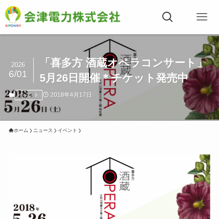
「喜多方 酒蔵オペラコンサート」
2026
6/01
5月26日開催＊チケット発売中
2018年4月17日
イベント
ホーム
ニュース
イベント