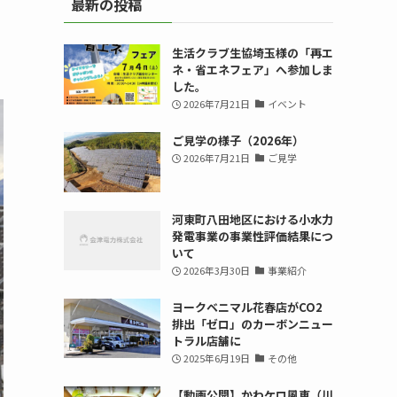
最新の投稿
生活クラブ生協埼玉様の「再エ
ネ・省エネフェア」へ参加しま
した。
2026年7月21日
イベント
ご見学の様子（2026年）
2026年7月21日
ご見学
河東町八田地区における小水力
発電事業の事業性評価結果につ
いて
2026年3月30日
事業紹介
ヨークベニマル花春店がCO2
排出「ゼロ」のカーボンニュー
トラル店舗に
2025年6月19日
その他
【動画公開】かわケロ風車（川