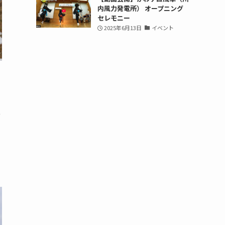
内風力発電所） オープニング
セレモニー
2025年6月13日
イベント
か