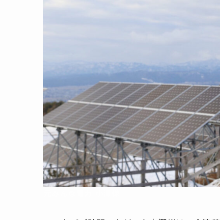
元みんな電力 小澤様