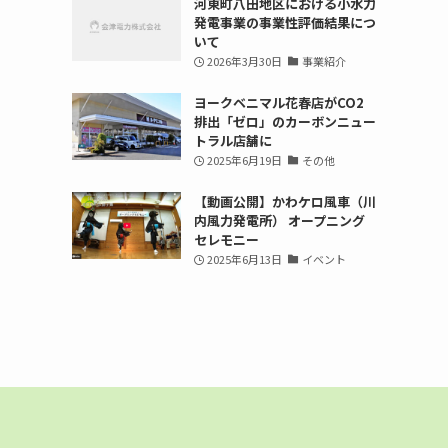
河東町八田地区における小水力
発電事業の事業性評価結果につ
いて
2026年3月30日
事業紹介
ヨークベニマル花春店がCO2
排出「ゼロ」のカーボンニュー
トラル店舗に
2025年6月19日
その他
【動画公開】かわケロ風車（川
内風力発電所） オープニング
セレモニー
2025年6月13日
イベント