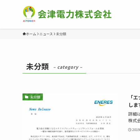
ホーム
ニュース
未分類
未分類
– category –
「エ
未分類
しま
詳細は
株式
201