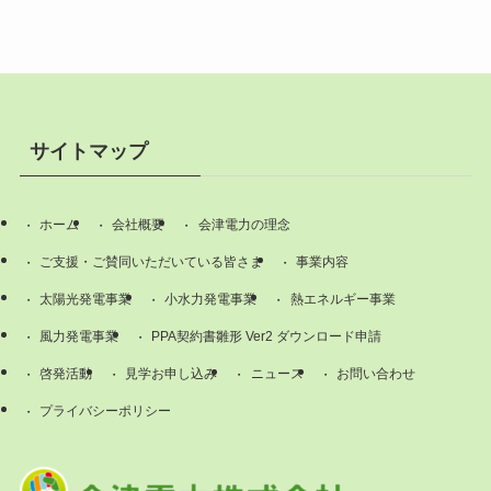
サイトマップ
ホーム
会社概要
会津電力の理念
ご支援・ご賛同いただいている皆さま
事業内容
太陽光発電事業
小水力発電事業
熱エネルギー事業
風力発電事業
PPA契約書雛形 Ver2 ダウンロード申請
啓発活動
見学お申し込み
ニュース
お問い合わせ
プライバシーポリシー