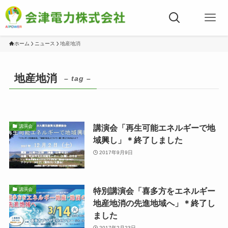
ホーム
ニュース
地産地消
地産地消
– tag –
講演会「再生可能エネルギーで地
講演会
域興し」＊終了しました
2017年9月9日
特別講演会「喜多方をエネルギー
講演会
地産地消の先進地域へ」＊終了し
ました
2017年2月23日