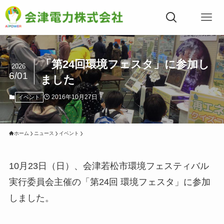
「第24回環境フェスタ」に参加し
2026
6/01
ました
2016年10月27日
イベント
ホーム
ニュース
イベント
10月23日（日）、会津若松市環境フェスティバル
実行委員会主催の「第24回 環境フェスタ」に参加
しました。