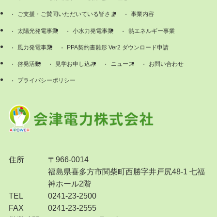
ご支援・ご賛同いただいている皆さま
事業内容
太陽光発電事業
小水力発電事業
熱エネルギー事業
風力発電事業
PPA契約書雛形 Ver2 ダウンロード申請
啓発活動
見学お申し込み
ニュース
お問い合わせ
プライバシーポリシー
住所
〒966-0014
福島県喜多方市関柴町西勝字井戸尻48-1 七福
神ホール2階
TEL
0241-23-2500
FAX
0241-23-2555