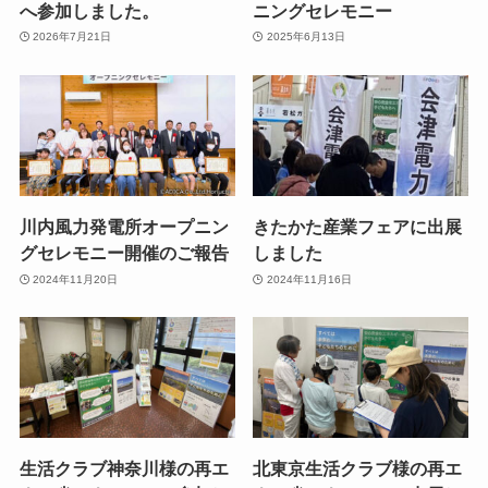
へ参加しました。
ニングセレモニー
2026年7月21日
2025年6月13日
川内風力発電所オープニン
きたかた産業フェアに出展
グセレモニー開催のご報告
しました
2024年11月20日
2024年11月16日
生活クラブ神奈川様の再エ
北東京生活クラブ様の再エ