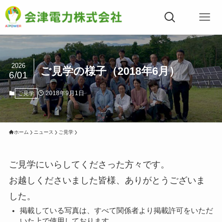
2026
ご見学の様子（2018年6月）
6/01
2018年9月1日
ご見学
ホーム
ニュース
ご見学
ご見学にいらしてくださった方々です。
お越しくださいました皆様、ありがとうございま
した。
掲載している写真は、すべて関係者より掲載許可をいただ
いた上で使用しております。