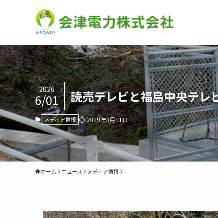
2026
読売テレビと福島中央テレ
6/01
メディア情報
2019年3月11日
ホーム
ニュース
メディア情報