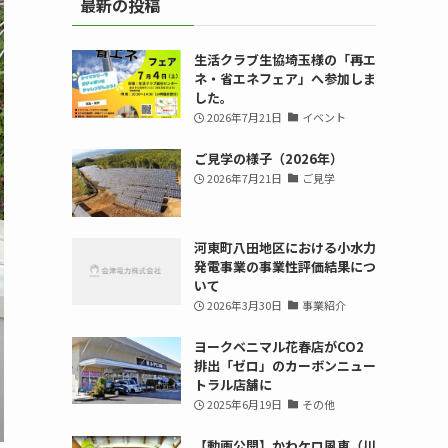
最新の投稿
生活クラブ生協埼玉様の「再エ
ネ・省エネフェア」へ参加しま
した。
2026年7月21日
イベント
ご見学の様子（2026年）
2026年7月21日
ご見学
河東町八田地区における小水力
発電事業の事業性評価結果につ
いて
2026年3月30日
事業紹介
ヨークベニマル花春店がCO2
排出「ゼロ」のカーボンニュー
トラル店舗に
2025年6月19日
その他
【動画公開】かわケロ風車（川