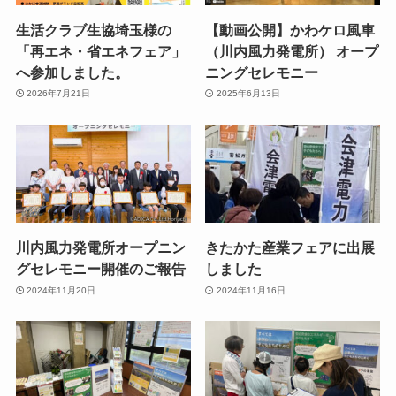
生活クラブ生協埼玉様の
【動画公開】かわケロ風車
「再エネ・省エネフェア」
（川内風力発電所） オープ
へ参加しました。
ニングセレモニー
2026年7月21日
2025年6月13日
川内風力発電所オープニン
きたかた産業フェアに出展
グセレモニー開催のご報告
しました
2024年11月20日
2024年11月16日