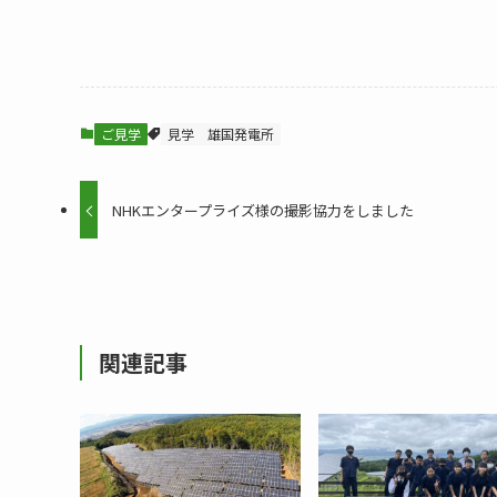
ご見学
見学
雄国発電所
NHKエンタープライズ様の撮影協力をしました
関連記事