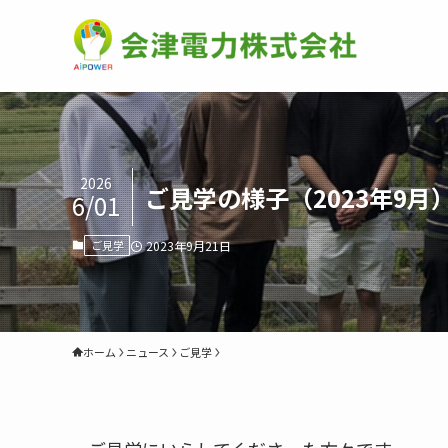
2026
ご見学の様子（2023年9月
6/01
ご見学
2023年9月21日
ホーム
ニュース
ご見学