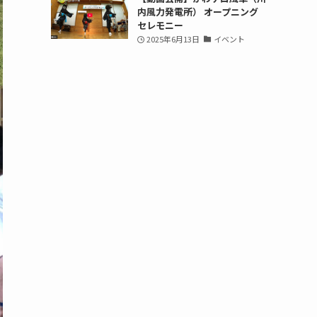
内風力発電所） オープニング
セレモニー
2025年6月13日
イベント