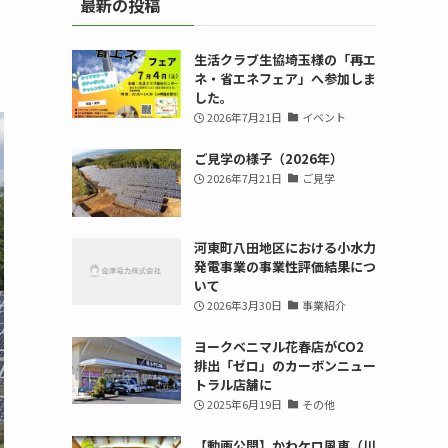
最新の投稿
生活クラブ生協埼玉様の「再エ
ネ・省エネフェア」へ参加しま
した。
2026年7月21日
イベント
ご見学の様子（2026年）
2026年7月21日
ご見学
河東町八田地区における小水力
発電事業の事業性評価結果につ
いて
2026年3月30日
事業紹介
ヨークベニマル花春店がCO2
排出「ゼロ」のカーボンニュー
トラル店舗に
2025年6月19日
その他
【動画公開】かわケロ風車（川