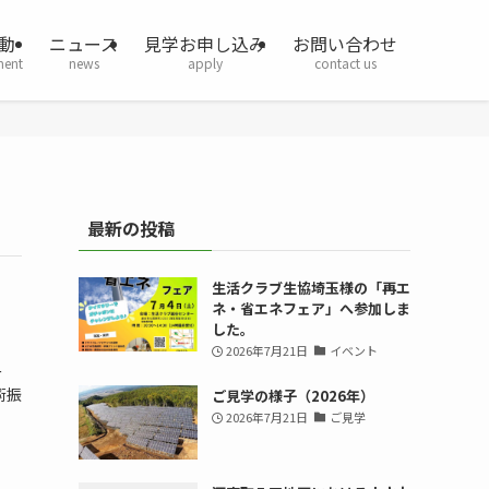
動
ニュース
見学お申し込み
お問い合わせ
ment
news
apply
contact us
最新の投稿
生活クラブ生協埼玉様の「再エ
ネ・省エネフェア」へ参加しま
した。
2026年7月21日
イベント
ー
術振
ご見学の様子（2026年）
2026年7月21日
ご見学