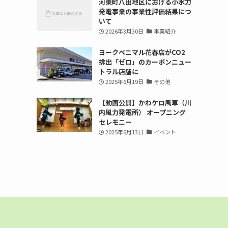
河東町八田地区における小水力
発電事業の事業性評価結果につ
いて
2026年3月30日
事業紹介
ヨークベニマル花春店がCO2
排出「ゼロ」のカーボンニュー
トラル店舗に
2025年6月19日
その他
【動画公開】かわケロ風車（川
内風力発電所） オープニング
セレモニー
2025年6月13日
イベント