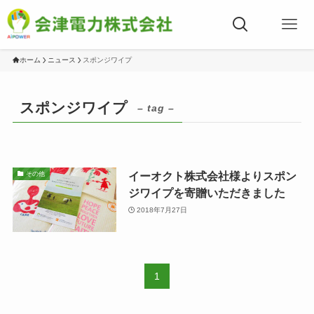
ホーム
ニュース
スポンジワイプ
スポンジワイプ
– tag –
イーオクト株式会社様よりスポン
その他
ジワイプを寄贈いただきました
2018年7月27日
1