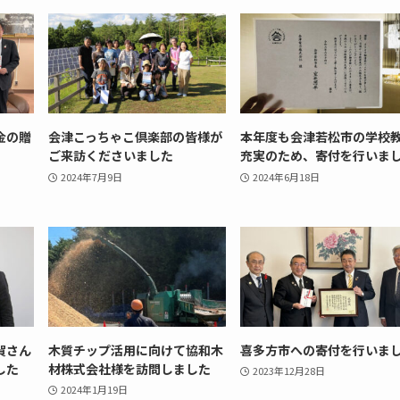
金の贈
会津こっちゃこ倶楽部の皆様が
本年度も会津若松市の学校
ご来訪くださいました
充実のため、寄付を行いま
2024年7月9日
2024年6月18日
賀さん
木質チップ活用に向けて協和木
喜多方市への寄付を行いま
した
材株式会社様を訪問しました
2023年12月28日
2024年1月19日