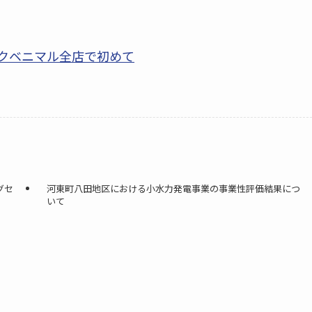
ークベニマル全店で初めて
グセ
河東町八田地区における小水力発電事業の事業性評価結果につ
いて