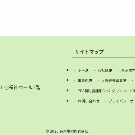
サイトマップ
ホーム
会社概要
会津電
事業内容
太陽光発電事業
1 七福神ホール2階
PPA契約書雛形 Ver2 ダウンロード
お問い合わせ
プライバシーポ
©
2026 会津電力株式会社.