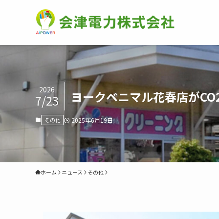
2026
ヨークベニマル花春店がCO
7/23
その他
2025年6月19日
ホーム
ニュース
その他