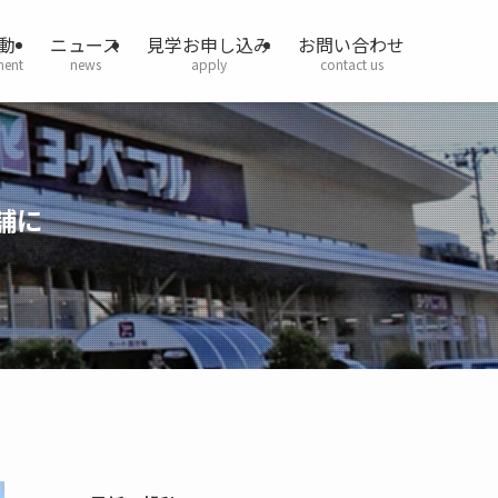
動
ニュース
見学お申し込み
お問い合わせ
ment
news
apply
contact us
舗に