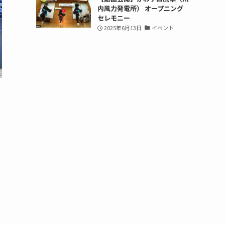
内風力発電所） オープニング
セレモニー
2025年6月13日
イベント
で