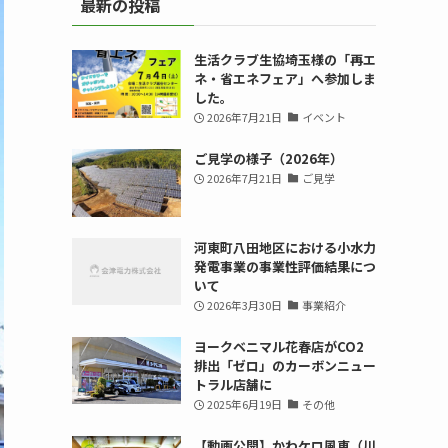
最新の投稿
生活クラブ生協埼玉様の「再エ
ネ・省エネフェア」へ参加しま
した。
2026年7月21日
イベント
ご見学の様子（2026年）
2026年7月21日
ご見学
河東町八田地区における小水力
発電事業の事業性評価結果につ
いて
2026年3月30日
事業紹介
ヨークベニマル花春店がCO2
排出「ゼロ」のカーボンニュー
トラル店舗に
2025年6月19日
その他
【動画公開】かわケロ風車（川