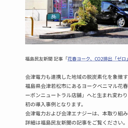
福島民友新聞 記事「
花春ヨーク、CO2排出「ゼ
会津電力も連携した地域の脱炭素化を象徴す
福島県会津若松市にあるヨークベニマル花春
ーボンニュートラル店舗」へと生まれ変わり
初の導入事例となります。
会津電力および会津エナジーは、本取り組み
詳細は福島民友新聞の記事をご覧ください。