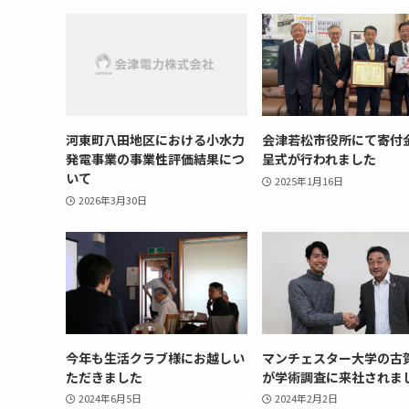
河東町八田地区における小水力
会津若松市役所にて寄付
発電事業の事業性評価結果につ
呈式が行われました
いて
2025年1月16日
2026年3月30日
今年も生活クラブ様にお越しい
マンチェスター大学の古
ただきました
が学術調査に来社されま
2024年6月5日
2024年2月2日