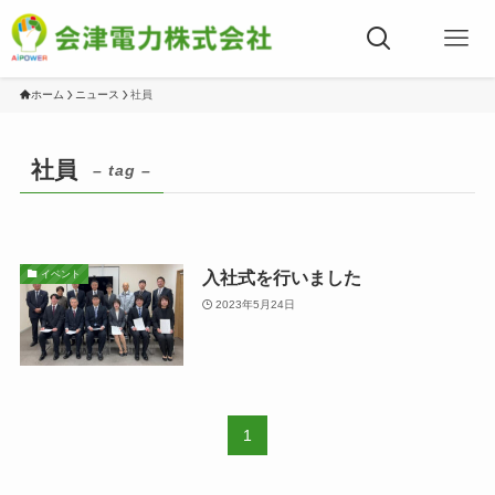
ホーム
ニュース
社員
社員
– tag –
入社式を行いました
イベント
2023年5月24日
1