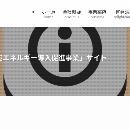
ホーム
会社概要
事業案内
啓発活
home
about us
business
enlighten
能エネルギー導入促進事業」サイト