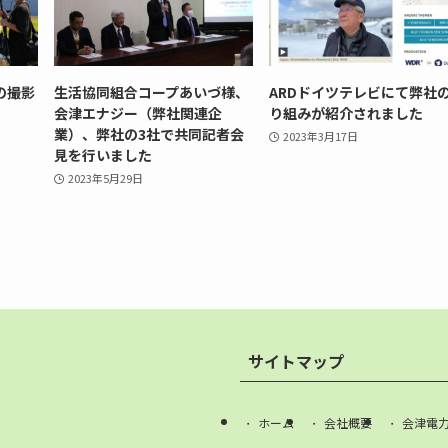
の撮影
生活協同組合コープあいづ様、
ARDドイツテレビにて弊社
会津エナジー（弊社関連企
り組みが紹介されました
業）、弊社の3社で共同記者会
2023年3月17日
見を行いました
2023年5月29日
サイトマップ
ホーム
会社概要
会津電