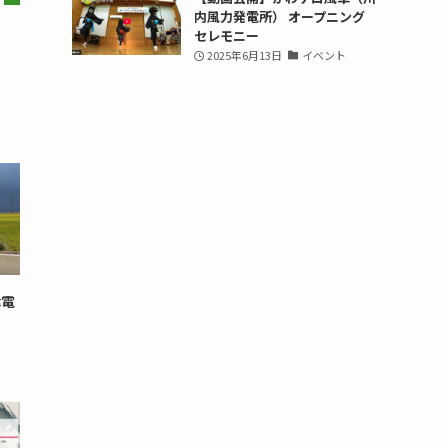
内風力発電所） オープニング
セレモニー
2025年6月13日
イベント
津電