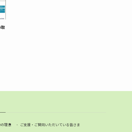
の取
力の理念
ご支援・ご賛同いただいている皆さま