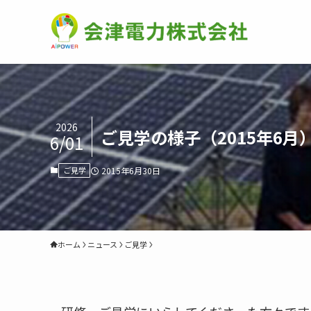
2026
ご見学の様子（2015年6月
6/01
ご見学
2015年6月30日
ホーム
ニュース
ご見学