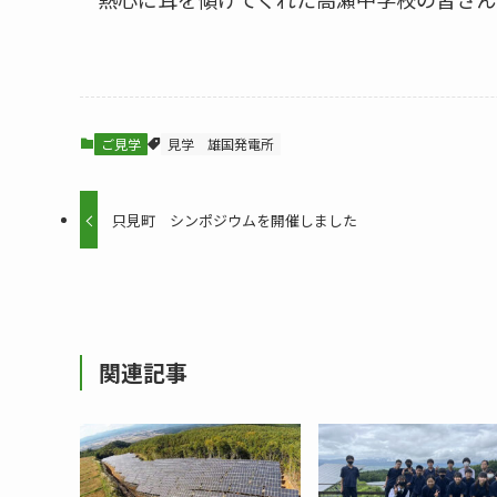
ご見学
見学
雄国発電所
只見町 シンポジウムを開催しました
関連記事