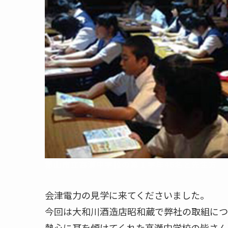
郡山市立高瀬中学校の第１学年46名と先生方
会津電力の見学に来てくださいました。
今回は大和川酒造店昭和蔵で弊社の取組につ
熱心に耳を傾けてくれた高瀬中学校の皆さん