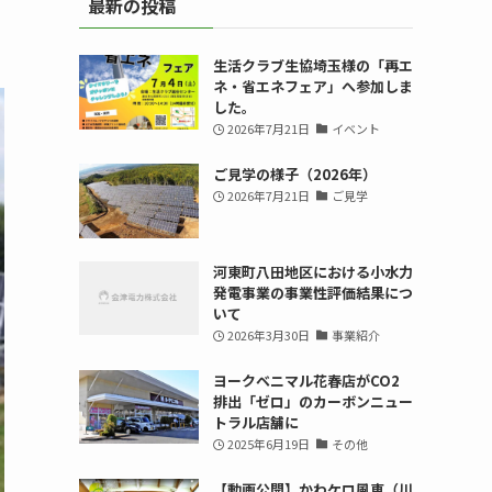
最新の投稿
生活クラブ生協埼玉様の「再エ
ネ・省エネフェア」へ参加しま
した。
2026年7月21日
イベント
ご見学の様子（2026年）
2026年7月21日
ご見学
河東町八田地区における小水力
発電事業の事業性評価結果につ
いて
2026年3月30日
事業紹介
ヨークベニマル花春店がCO2
排出「ゼロ」のカーボンニュー
トラル店舗に
2025年6月19日
その他
【動画公開】かわケロ風車（川