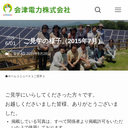
2026
ご見学の様子（2015年7月）
6/01
2015年8月28日
ご見学
ホーム
ニュース
ご見学
ご見学にいらしてくださった方々です。
お越しくださいました皆様、ありがとうございま
した。
掲載している写真は、すべて関係者より掲載許可をいただ
いた上で使用しております。