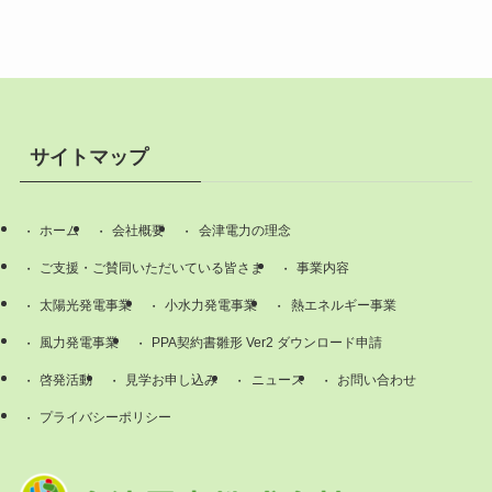
サイトマップ
ホーム
会社概要
会津電力の理念
ご支援・ご賛同いただいている皆さま
事業内容
太陽光発電事業
小水力発電事業
熱エネルギー事業
風力発電事業
PPA契約書雛形 Ver2 ダウンロード申請
啓発活動
見学お申し込み
ニュース
お問い合わせ
プライバシーポリシー