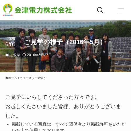
2026
ご見学の様子（2016年5月）
6/01
2016年5月27日
ご見学
ホーム
ニュース
ご見学
ご見学にいらしてくださった方々です。
お越しくださいました皆様、ありがとうございま
した。
掲載している写真は、すべて関係者より掲載許可をいただ
いた上で使用しております。