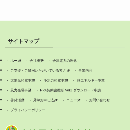
サイトマップ
ホーム
会社概要
会津電力の理念
ご支援・ご賛同いただいている皆さま
事業内容
太陽光発電事業
小水力発電事業
熱エネルギー事業
風力発電事業
PPA契約書雛形 Ver2 ダウンロード申請
啓発活動
見学お申し込み
ニュース
お問い合わせ
プライバシーポリシー