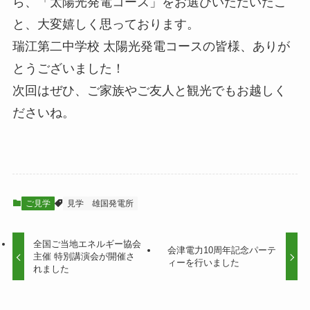
ら、「太陽光発電コース」をお選びいただいたこ
と、大変嬉しく思っております。
瑞江第二中学校 太陽光発電コースの皆様、ありが
とうございました！
次回はぜひ、ご家族やご友人と観光でもお越しく
ださいね。
ご見学
見学
雄国発電所
全国ご当地エネルギー協会
会津電力10周年記念パーテ
主催 特別講演会が開催さ
ィーを行いました
れました