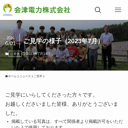
2026
ご見学の様子（2023年7月）
6/01
2023年7月14日
ご見学
ホーム
ニュース
ご見学
ご見学にいらしてくださった方々です。
お越しくださいました皆様、ありがとうございま
した。
掲載している写真は、すべて関係者より掲載許可をいただ
いた上で使用しております。