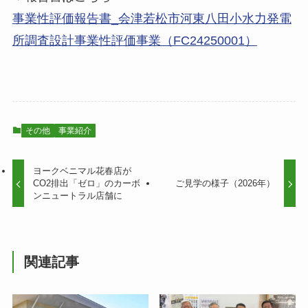
事業性評価報告書_会津若松市河東八田小水力発電
所調査設計事業性評価事業（FC24250001）
その他
事業紹介
ヨークベニマル花春店が
CO2排出「ゼロ」のカーボ
ご見学の様子（2026年）
ンニュートラル店舗に
関連記事