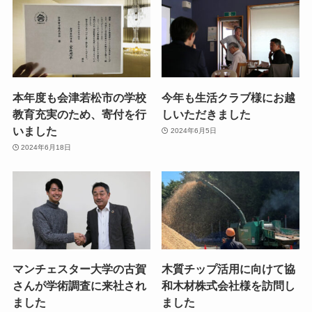
本年度も会津若松市の学校
今年も生活クラブ様にお越
教育充実のため、寄付を行
しいただきました
いました
2024年6月5日
2024年6月18日
マンチェスター大学の古賀
木質チップ活用に向けて協
さんが学術調査に来社され
和木材株式会社様を訪問し
ました
ました