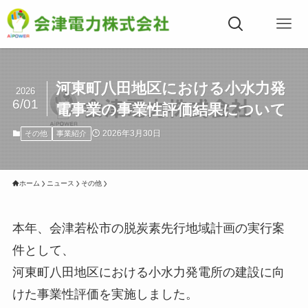
河東町八田地区における小水力発
2026
6/01
電事業の事業性評価結果について
2026年3月30日
その他
事業紹介
ホーム
ニュース
その他
本年、会津若松市の脱炭素先行地域計画の実行案
件として、
河東町八田地区における小水力発電所の建設に向
けた事業性評価を実施しました。