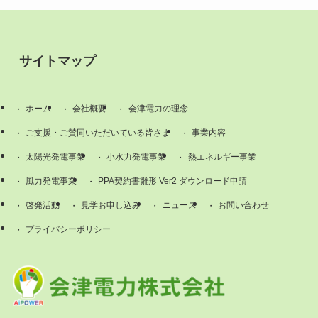
サイトマップ
ホーム
会社概要
会津電力の理念
ご支援・ご賛同いただいている皆さま
事業内容
太陽光発電事業
小水力発電事業
熱エネルギー事業
風力発電事業
PPA契約書雛形 Ver2 ダウンロード申請
啓発活動
見学お申し込み
ニュース
お問い合わせ
プライバシーポリシー