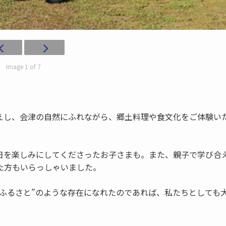
Image 1 of 7
えし、会津の自然にふれながら、郷土料理や食文化をご体験い
日を楽しみにしてくださったお子さまも。また、親子で学び合
た方もいらっしゃいました。
ふるさと”のような存在になれたのであれば、私たちとしても