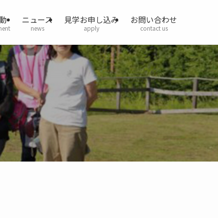
動
ニュース
見学お申し込み
お問い合わせ
ment
news
apply
contact us