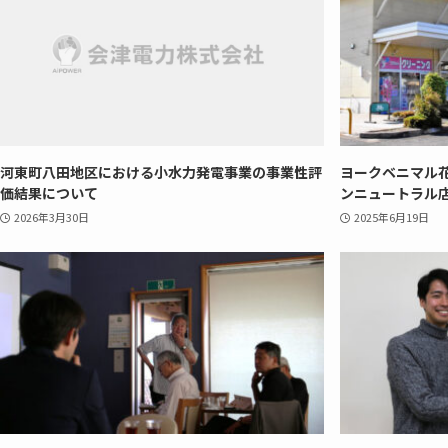
河東町八田地区における小水力発電事業の事業性評
ヨークベニマル花
価結果について
ンニュートラル
2026年3月30日
2025年6月19日