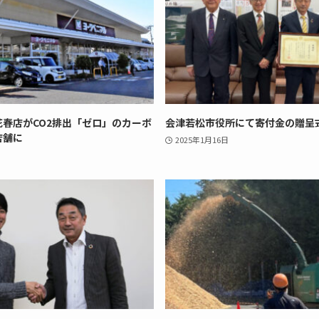
春店がCO2排出「ゼロ」のカーボ
会津若松市役所にて寄付金の贈呈
店舗に
2025年1月16日