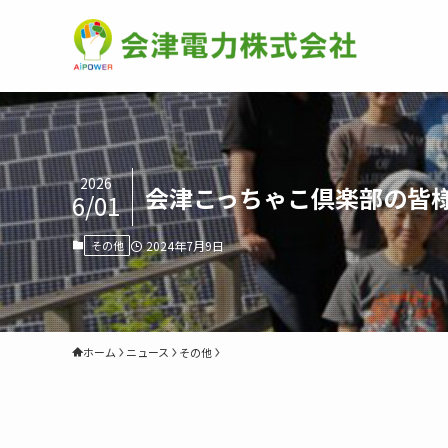
2026
会津こっちゃこ倶楽部の皆
6/01
その他
2024年7月9日
ホーム
ニュース
その他