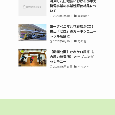
河東町八田地区における小水力
発電事業の事業性評価結果につ
いて
2026年3月30日
事業紹介
ヨークベニマル花春店がCO2
排出「ゼロ」のカーボンニュー
トラル店舗に
2025年6月19日
その他
【動画公開】かわケロ風車（川
内風力発電所） オープニング
セレモニー
2025年6月13日
イベント