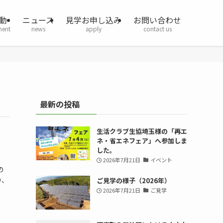
動
ニュース
見学お申し込み
お問い合わせ
ment
news
apply
contact us
最新の投稿
生活クラブ生協埼玉様の「再エ
ネ・省エネフェア」へ参加しま
した。
2026年7月21日
イベント
の
り、
ご見学の様子（2026年）
2026年7月21日
ご見学