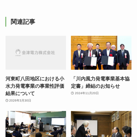
関連記事
河東町八田地区における小
「川内風力発電事業基本協
水力発電事業の事業性評価
定書」締結のお知らせ
結果について
2024年11月20日
2026年3月30日