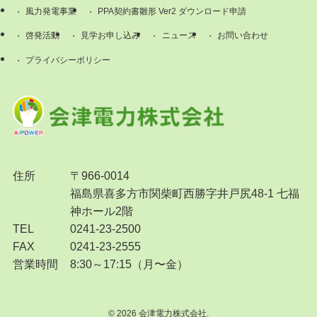
風力発電事業
PPA契約書雛形 Ver2 ダウンロード申請
啓発活動
見学お申し込み
ニュース
お問い合わせ
プライバシーポリシー
住所
〒966-0014
福島県喜多方市関柴町西勝字井戸尻48-1 七福
神ホール2階
TEL
0241-23-2500
FAX
0241-23-2555
営業時間
8:30～17:15（月〜金）
©
2026 会津電力株式会社.