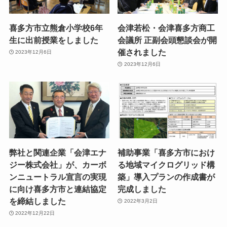
喜多方市立熊倉小学校6年
会津若松・会津喜多方商工
生に出前授業をしました
会議所 正副会頭懇談会が開
催されました
2023年12月6日
2023年12月6日
弊社と関連企業「会津エナ
補助事業「喜多方市におけ
ジー株式会社」が、カーボ
る地域マイクログリッド構
ンニュートラル宣言の実現
築」導入プランの作成書が
に向け喜多方市と連結協定
完成しました
を締結しました
2022年3月2日
2022年12月22日