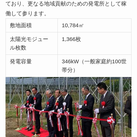
ており、更なる地域貢献のための発電所として稼
働して参ります。
敷地面積
10,784㎡
太陽光モジュー
1,366枚
ル枚数
発電容量
346kW（一般家庭約100世
帯分）