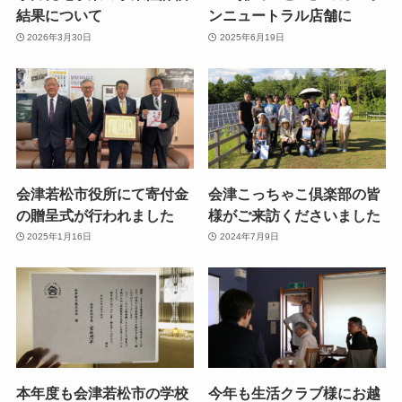
結果について
ンニュートラル店舗に
2026年3月30日
2025年6月19日
会津若松市役所にて寄付金
会津こっちゃこ倶楽部の皆
の贈呈式が行われました
様がご来訪くださいました
2025年1月16日
2024年7月9日
本年度も会津若松市の学校
今年も生活クラブ様にお越