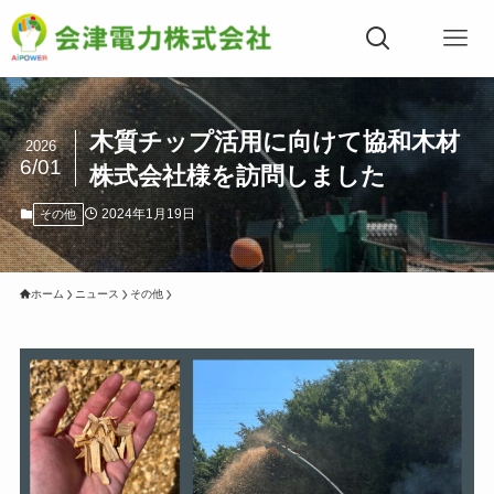
木質チップ活用に向けて協和木材
2026
6/01
株式会社様を訪問しました
2024年1月19日
その他
ホーム
ニュース
その他