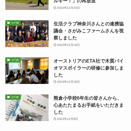
ルギー！」の再放送
2023年12月25日
生活クラブ神奈川さんとの連携協
その他
議会・さがみこファームさんを視
察しました
2023年12月19日
オーストリアのETA社で木質バイ
その他
オマスボイラーの研修に参加しま
した
2023年12月18日
熊倉小学校6年生の皆さんから、
その他
心あたたまるお手紙をいただきま
した
2023年12月9日