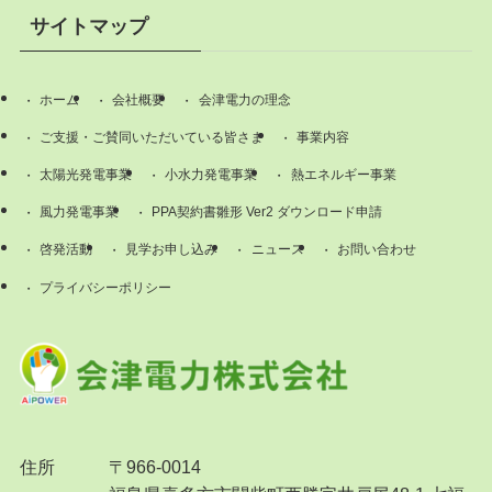
サイトマップ
ホーム
会社概要
会津電力の理念
ご支援・ご賛同いただいている皆さま
事業内容
太陽光発電事業
小水力発電事業
熱エネルギー事業
風力発電事業
PPA契約書雛形 Ver2 ダウンロード申請
啓発活動
見学お申し込み
ニュース
お問い合わせ
プライバシーポリシー
住所
〒966-0014