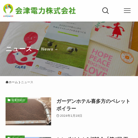
ニュース
– News –
ホーム
ニュース
ガーデンホテル喜多方のペレット
発電所紹介
ボイラー
2024年1月19日