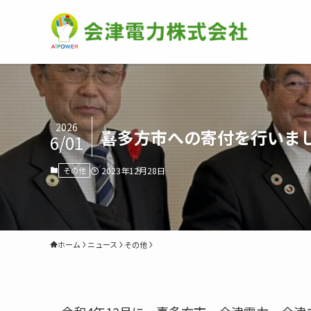
2026
喜多方市への寄付を行いま
6/01
その他
2023年12月28日
ホーム
ニュース
その他