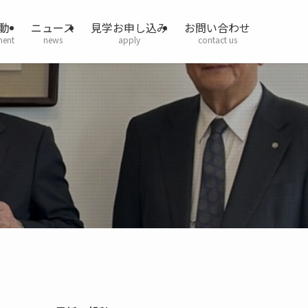
動
ニュース
見学お申し込み
お問い合わせ
ment
news
apply
contact us