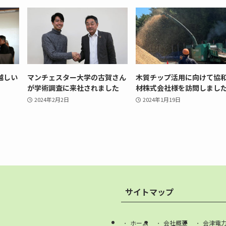
越しい
マンチェスター大学の古賀さん
木質チップ活用に向けて協
が学術調査に来社されました
材株式会社様を訪問しまし
2024年2月2日
2024年1月19日
サイトマップ
ホーム
会社概要
会津電