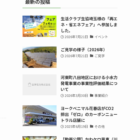
最新の投稿
生活クラブ生協埼玉様の「再エ
ネ・省エネフェア」へ参加しま
した。
2026年7月21日
イベント
ご見学の様子（2026年）
2026年7月21日
ご見学
ま
河東町八田地区における小水力
発電事業の事業性評価結果につ
いて
2026年3月30日
事業紹介
ヨークベニマル花春店がCO2
排出「ゼロ」のカーボンニュー
トラル店舗に
2025年6月19日
その他
【動画公開】かわケロ風車（川