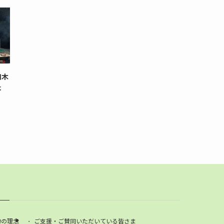
和木
た
力の理念
ご支援・ご賛同いただいている皆さま