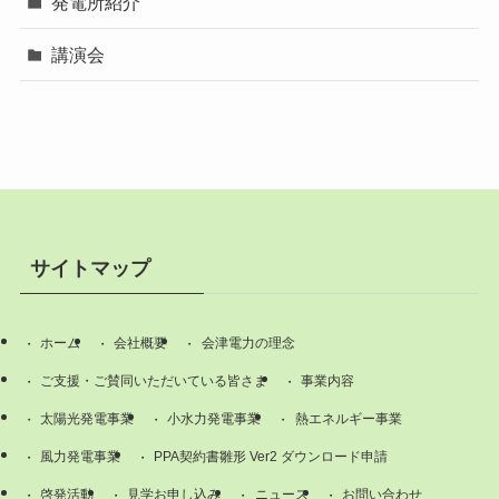
発電所紹介
講演会
サイトマップ
ホーム
会社概要
会津電力の理念
ご支援・ご賛同いただいている皆さま
事業内容
太陽光発電事業
小水力発電事業
熱エネルギー事業
風力発電事業
PPA契約書雛形 Ver2 ダウンロード申請
啓発活動
見学お申し込み
ニュース
お問い合わせ