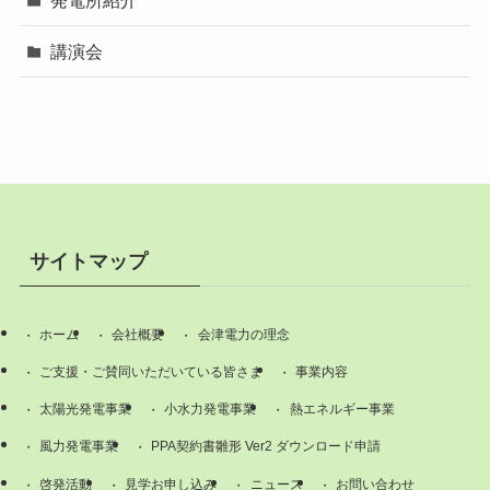
講演会
サイトマップ
ホーム
会社概要
会津電力の理念
ご支援・ご賛同いただいている皆さま
事業内容
太陽光発電事業
小水力発電事業
熱エネルギー事業
風力発電事業
PPA契約書雛形 Ver2 ダウンロード申請
啓発活動
見学お申し込み
ニュース
お問い合わせ