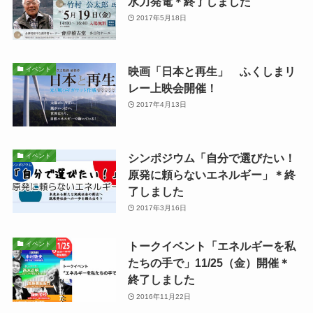
水力発電＊終了しました
2017年5月18日
映画「日本と再生」 ふくしまリ
イベント
レー上映会開催！
2017年4月13日
シンポジウム「自分で選びたい！
イベント
原発に頼らないエネルギー」＊終
了しました
2017年3月16日
トークイベント「エネルギーを私
イベント
たちの手で」11/25（金）開催＊
終了しました
2016年11月22日